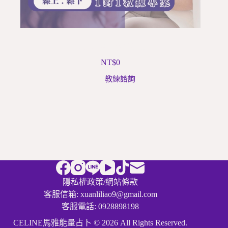
青少年成長教練計畫
NT$
0
教練諮詢
隱私權政策
/
網站條款
客服信箱: xuanliliao9@gmail.com
客服電話: 0928898198
CELINE馬雅能量占卜 © 2026 All Rights Reserved.