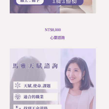
前世今生~催眠
NT$
8,000
心靈諮詢