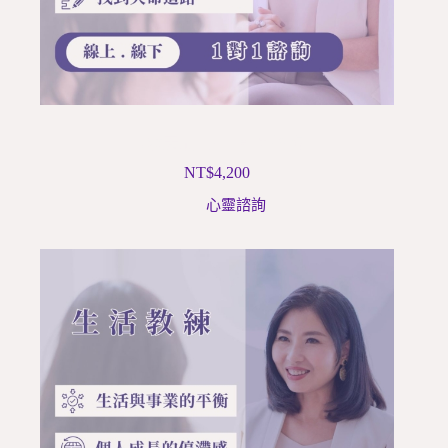
馬雅天賦 / 人生藍圖諮詢
NT$
4,200
心靈諮詢