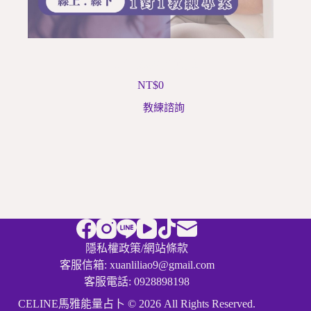
青少年成長教練計畫
NT$
0
教練諮詢
隱私權政策
/
網站條款
客服信箱: xuanliliao9@gmail.com
客服電話: 0928898198
CELINE馬雅能量占卜 © 2026 All Rights Reserved.