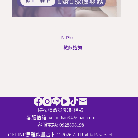
青少年成長教練計畫
NT$
0
教練諮詢
隱私權政策
/
網站條款
客服信箱: xuanliliao9@gmail.com
客服電話: 0928898198
CELINE馬雅能量占卜 © 2026 All Rights Reserved.