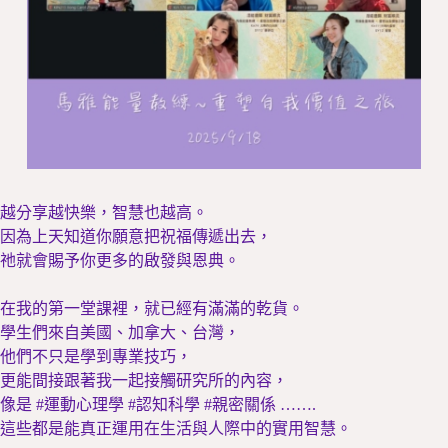
越分享越快樂，智慧也越高。
因為上天知道你願意把祝福傳遞出去，
祂就會賜予你更多的啟發與恩典。
在我的第一堂課裡，就已經有滿滿的乾貨。
學生們來自美國、加拿大、台灣，
他們不只是學到專業技巧，
更能間接跟著我一起接觸研究所的內容，
像是 #運動心理學 #認知科學 #親密關係 …….
這些都是能真正運用在生活與人際中的實用智慧。