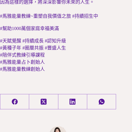
因為這樣的選擇，將深深影響你未來的人生。
#馬雅能量教練~重塑自我價值之旅 #持續招生中
#幫助1000萬個家庭幸福美滿
#天賦覺醒 #持續成長 #認知升級
#黃種子年 #圈層共振 #豐盛人生
#陪伴式教練引導課程
#馬雅能量占卜創始人
#馬雅能量教練創始人