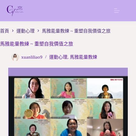
跳
至
主
要
首頁
運動心理
馬雅能量教練 ~ 重塑自我價值之旅
內
容
馬雅能量教練 ~ 重塑自我價值之旅
xuanliliao9
運動心理
,
馬雅能量教練