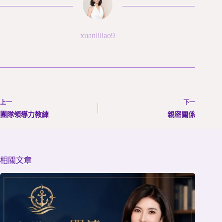
xuanliliao9
上一
下一
團隊領導力教練
親密關係
相關文章