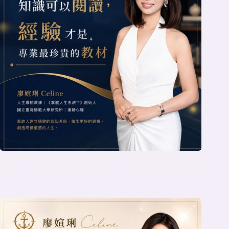
紅月年再次成為我人生的轉折年——走向專業運動心理
教練