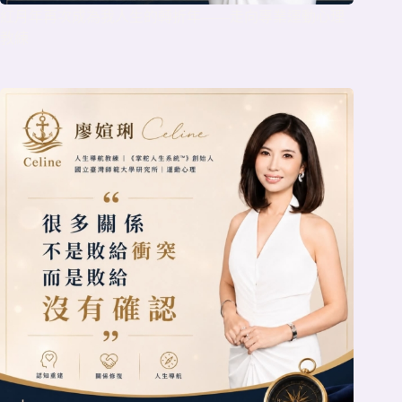
紅月年再次成為我人生的轉折年——走向專業運動心理
教練