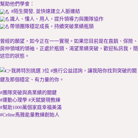
幫助他們學會：
#陌生開發, 並快速建立人脈連結
識人、懂人、用人，提升領導力與團隊協作
帶領團隊穩定成長，持續突破業績瓶頸
曾經的願望，如今正在一一實現。如果您目前是在直銷、保險、
房仲領域的領袖，正處於瓶頸、渴望業績突破，歡迎私訊我，簡
述您的狀態。
我將特別挑選 3位 #進行公益諮詢，讓我陪你找到突破的關
鍵及那個穩定、有力量的你。
#團隊突破與高業績的關鍵
#運動心理學 #天賦變現教練
#幫助1000萬個家庭幸福美滿
#Celine馬雅能量教練創始人