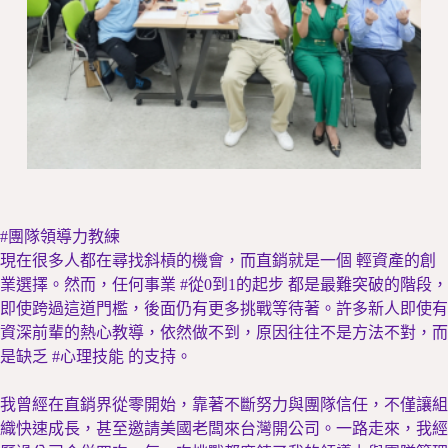
#團隊領導力教練
現在很多人都在尋找斜槓的機會，而直銷就是一個 輕資產的創
業選擇。然而，任何事業 #從0到1的起步 都是最難突破的階段，
即使跨過這道門檻，後面仍有更多挑戰等待著。許多新人即使有
資深前輩的熱心教導，依然做不到，原因往往不是方法不對，而
是缺乏 #心理技能 的支持。
我曾經在直銷界從零開始，靠著不斷努力與團隊信任，不僅讓組
織快速成長，甚至邀請美國老闆來台灣開公司。一路走來，我經